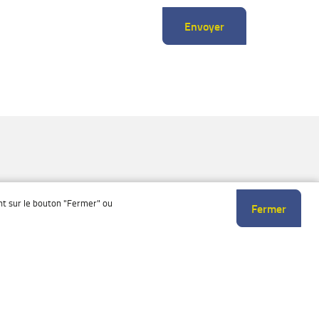
Envoyer
ant sur le bouton "Fermer" ou
Fermer