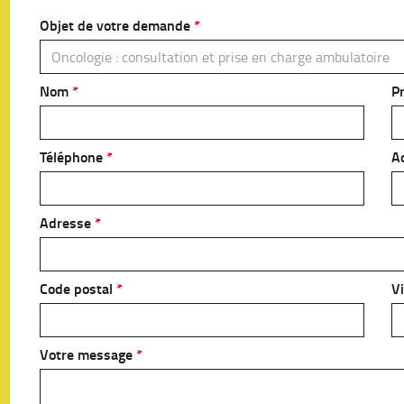
Objet de votre demande
Oncologie : consultation et prise en charge ambulatoire
Nom
P
Téléphone
A
Adresse
Code postal
Vi
Votre message