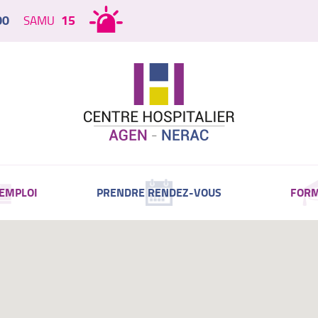
00
15
SAMU
 EMPLOI
PRENDRE RENDEZ-VOUS
FORM