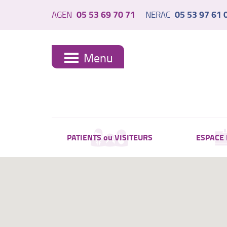
05 53 69 70 71
05 53 97 61 
AGEN
NERAC
Menu
PATIENTS ou VISITEURS
ESPACE