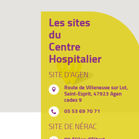
Les sites
du
Centre
Hospitalier
SITE D'AGEN
Route de Villeneuve sur Lot,
Saint-Esprit, 47923 Agen
cedex 9
05 53 69 70 71
SITE DE NÉRAC