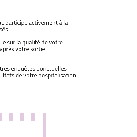
ac participe activement à la
sés.
e sur la qualité de votre
après votre sortie
autres enquêtes ponctuelles
ultats de votre hospitalisation