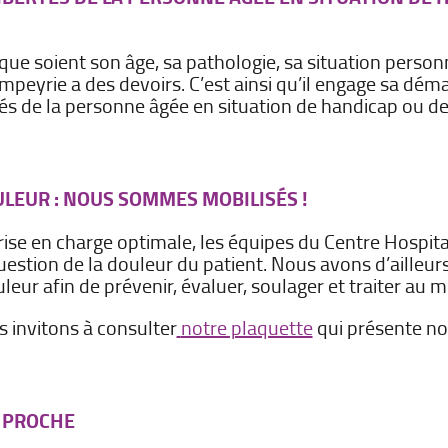
que soient son âge, sa pathologie, sa situation personn
peyrie a des devoirs. C’est ainsi qu’il engage sa déma
rtés de la personne âgée en situation de handicap ou 
ULEUR : NOUS SOMMES MOBILISÉS !
prise en charge optimale, les équipes du Centre Hosp
uestion de la douleur du patient. Nous avons d’ailleur
leur afin de prévenir, évaluer, soulager et traiter au m
s invitons à consulter
notre plaquette
qui présente no
 PROCHE