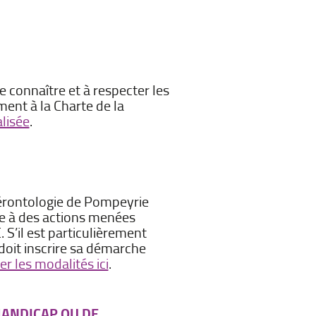
e connaître et à respecter les
ment à la Charte de la
lisée
.
Gérontologie de Pompeyrie
âce à des actions menées
S’il est particulièrement
 doit inscrire sa démarche
er les modalités ici
.
HANDICAP OU DE