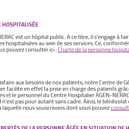
 HOSPITALISÉE
AC est un hôpital public. A ce titre, il s’engage à fair
es hospitalisées au sein de ses services. Ce, conformé
s pouvez consulter ici :
Charte de la personne hospita
isfaire aux besoins de nos patients, notre Centre de 
ier facilite en effet la prise en charge des patients gr
es et le personnel du Centre Hospitalier AGEN-NERAC. 
 n’est pas pour autant sans cadre. Ainsi, le bénévolat
 à laquelle nous souscrivons dont vous pouvez
consult
LIBERTÉS DE LA PERSONNE ÂGÉE EN SITUATION DE 