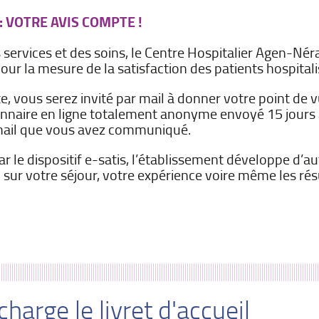
: VOTRE AVIS COMPTE !
s services et des soins, le Centre Hospitalier Agen-Nér
ur la mesure de la satisfaction des patients hospitali
, vous serez invité par mail à donner votre point de vu
onnaire en ligne totalement anonyme envoyé 15 jours 
e mail que vous avez communiqué.
ar le dispositif e-satis, l’établissement développe d’
on sur votre séjour, votre expérience voire même les rés
charge le livret d'accueil