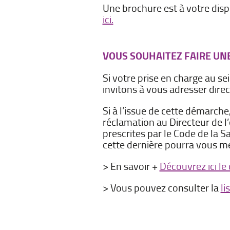
Une brochure est à votre dis
ici.
VOUS SOUHAITEZ FAIRE UN
Si votre prise en charge au s
invitons à vous adresser dir
Si à l’issue de cette démarch
réclamation au Directeur de l’
prescrites par le Code de la S
cette dernière pourra vous 
> En savoir +
Découvrez ici le
> Vous pouvez consulter la
li