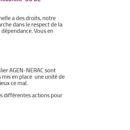
elle a des droits, notre
rche dans le respect de la
de dépendance. Vous en
italier AGEN-NERAC sont
s mis en place une unité de
ieux ce mal.
s différentes actions pour