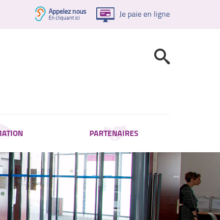
Appelez nous
Je paie en ligne
En cliquant ici
ATION
PARTENAIRES