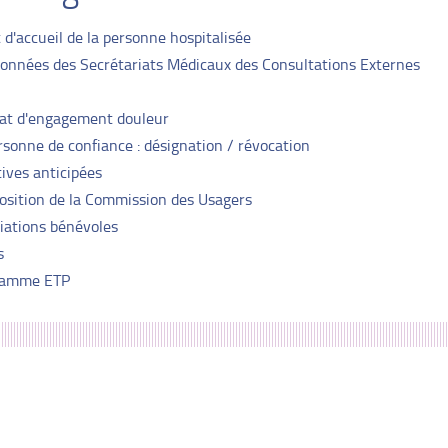
 d'accueil de la personne hospitalisée
onnées des Secrétariats Médicaux des Consultations Externes
at d'engagement douleur
sonne de confiance : désignation / révocation
ives anticipées
sition de la Commission des Usagers
iations bénévoles
s
ramme ETP