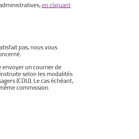
administratives,
en cliquant
tisfait pas, nous vous
oncerné.
e envoyer un courrier de
instruite selon les modalités
sagers (CDU). Le cas échéant,
e même commission.