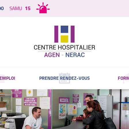
00
15
SAMU
 EMPLOI
PRENDRE RENDEZ-VOUS
FORM