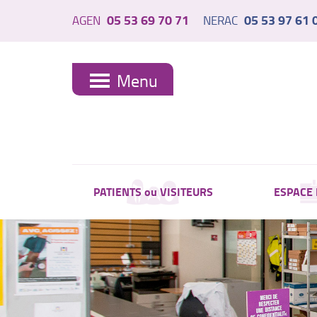
05 53 69 70 71
05 53 97 61 
AGEN
NERAC
Menu
PATIENTS ou VISITEURS
ESPACE