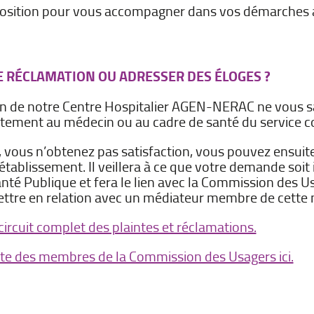
position pour vous accompagner dans vos démarches 
E RÉCLAMATION OU ADRESSER DES ÉLOGES ?
ein de notre Centre Hospitalier AGEN-NERAC ne vous sa
ectement au médecin ou au cadre de santé du service c
e, vous n’obtenez pas satisfaction, vous pouvez ensuit
établissement. Il veillera à ce que votre demande soit 
anté Publique et fera le lien avec la Commission des U
mettre en relation avec un médiateur membre de cett
 circuit complet des plaintes et réclamations.
ste des membres de la Commission des Usagers ici.