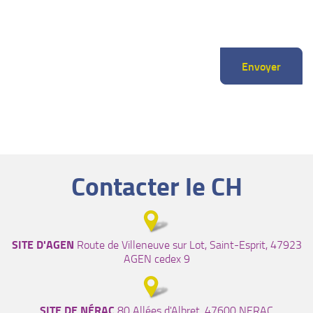
Envoyer
Contacter le CH
SITE D'AGEN
Route de Villeneuve sur Lot, Saint-Esprit, 47923
AGEN cedex 9
SITE DE NÉRAC
80 Allées d'Albret, 47600 NERAC