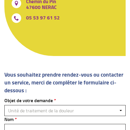
Chemin du Pin
47600 NERAC
05 53 97 61 52
Vous souhaitez prendre rendez-vous ou contacter
un service, merci de compléter le formulaire ci-
dessous :
Objet de votre demande
Unité de traitement de la douleur
Nom