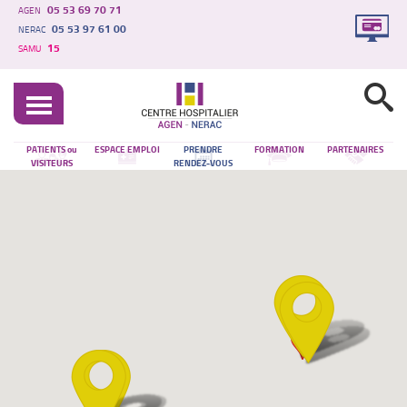
05 53 69 70 71
AGEN
05 53 97 61 00
NERAC
15
SAMU
PATIENTS ou
ESPACE EMPLOI
PRENDRE
FORMATION
PARTENAIRES
VISITEURS
RENDEZ-VOUS