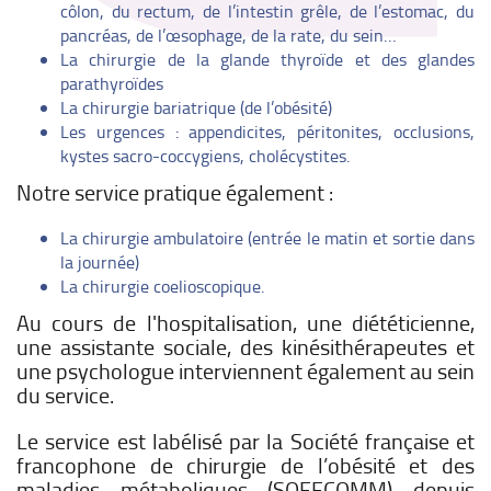
côlon, du rectum, de l’intestin grêle, de l’estomac, du
pancréas, de l’œsophage, de la rate, du sein…
La chirurgie de la glande thyroïde et des glandes
parathyroïdes
La chirurgie bariatrique (de l’obésité)
Les urgences : appendicites, péritonites, occlusions,
kystes sacro-coccygiens, cholécystites.
Notre service pratique également :
La chirurgie ambulatoire (entrée le matin et sortie dans
la journée)
La chirurgie coelioscopique.
Au cours de l'hospitalisation, une diététicienne,
une assistante sociale, des kinésithérapeutes et
une psychologue interviennent également au sein
du service.
Le service est labélisé par la Société française et
francophone de chirurgie de l’obésité et des
maladies métaboliques (SOFFCOMM) depuis