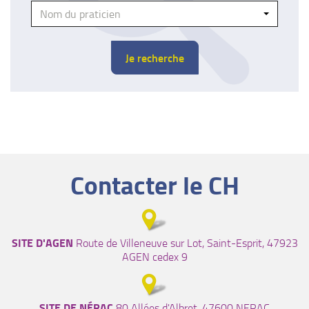
Praticien
Nom du praticien
Je recherche
Contacter le CH
SITE D'AGEN
Route de Villeneuve sur Lot, Saint-Esprit, 47923
AGEN cedex 9
SITE DE NÉRAC
80 Allées d'Albret, 47600 NERAC