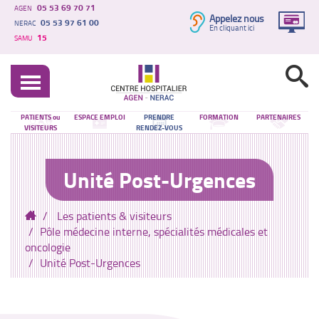
05 53 69 70 71
AGEN
Appelez nous
05 53 97 61 00
NERAC
En cliquant ici
15
SAMU
PATIENTS ou
ESPACE EMPLOI
PRENDRE
FORMATION
PARTENAIRES
VISITEURS
RENDEZ-VOUS
Unité Post-Urgences
Les patients & visiteurs
Pôle médecine interne, spécialités médicales et
oncologie
Unité Post-Urgences