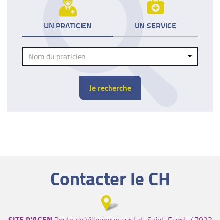
UN PRATICIEN
UN SERVICE
Praticien
Nom du praticien
Je recherche
Contacter le CH
SITE D'AGEN
Route de Villeneuve sur Lot, Saint-Esprit, 47923