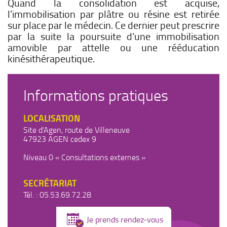
Quand la consolidation est acquise,
l’immobilisation par plâtre ou résine est retirée
sur place par le médecin. Ce dernier peut prescrire
par la suite la poursuite d’une immobilisation
amovible par attelle ou une rééducation
kinésithérapeutique.
Informations pratiques
LOCALISATION
Site d'Agen, route de Villeneuve
47923 AGEN cedex 9
Niveau 0 « Consultations externes »
SECRÉTARIAT
Tél. : 05.53.69.72.28
Je prends rendez-vous